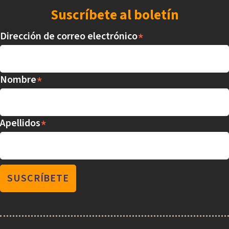
Suscríbete al boletín
*
Dirección de correo electrónico
*
Nombre
*
Apellidos