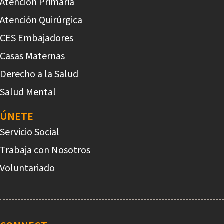
Atención Primaria
Atención Quirúrgica
CES Embajadores
Casas Maternas
Derecho a la Salud
Salud Mental
ÚNETE
Servicio Social
Trabaja con Nosotros
Voluntariado