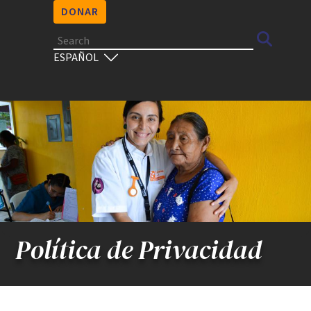
DONAR
Search
Select
your
language
Política de Privacidad