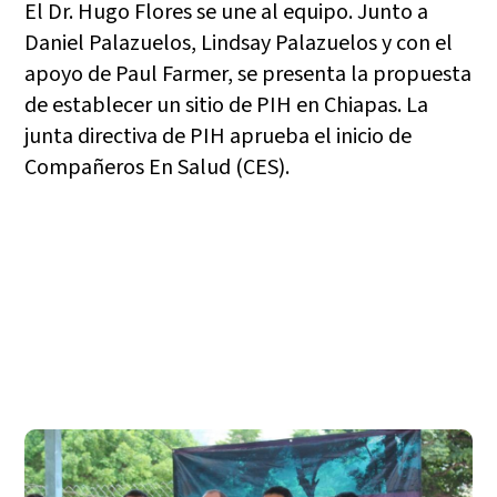
El Dr. Hugo Flores se une al equipo. Junto a
Daniel Palazuelos, Lindsay Palazuelos y con el
apoyo de Paul Farmer, se presenta la propuesta
de establecer un sitio de PIH en Chiapas. La
junta directiva de PIH aprueba el inicio de
Compañeros En Salud (CES).