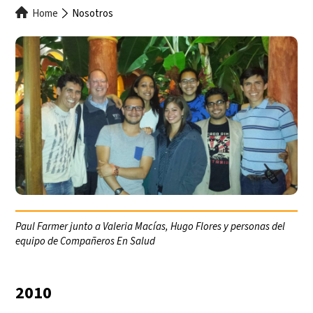
Breadcrumb
Home
Nosotros
Paul Farmer junto a Valeria Macías, Hugo Flores y personas del
equipo de Compañeros En Salud
2010