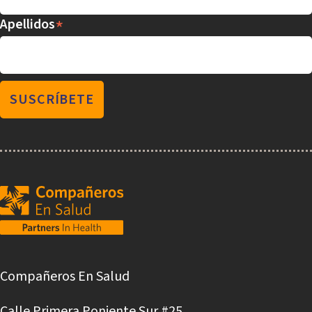
*
Apellidos
Compañeros En Salud
Calle Primera Poniente Sur #25,