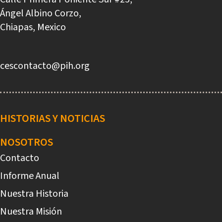
Ángel Albino Corzo,
Chiapas, Mexico
cescontacto@pih.org
Main
navigation
HISTORIAS Y NOTICIAS
NOSOTROS
Contacto
Informe Anual
Nuestra Historia
Nuestra Misión